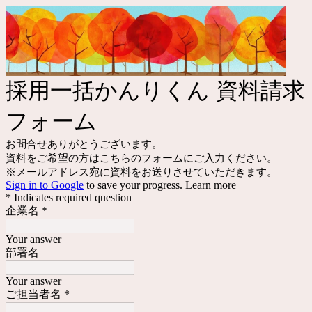
採用一括かんりくん 資料請求
フォーム
お問合せありがとうございます。
資料をご希望の方はこちらのフォームにご入力ください。
※メールアドレス宛に資料をお送りさせていただきます。
Sign in to Google
to save your progress.
Learn more
* Indicates required question
企業名
*
Your answer
部署名
Your answer
ご担当者名
*