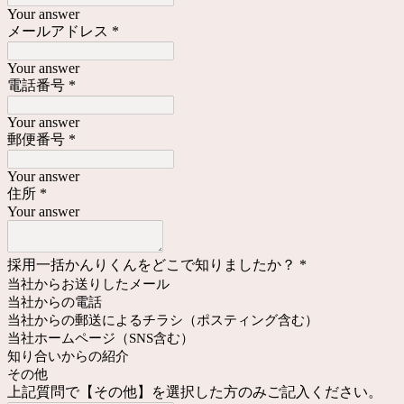
Your answer
メールアドレス
*
Your answer
電話番号
*
Your answer
郵便番号
*
Your answer
住所
*
Your answer
採用一括かんりくんをどこで知りましたか？
*
当社からお送りしたメール
当社からの電話
当社からの郵送によるチラシ（ポスティング含む）
当社ホームページ（SNS含む）
知り合いからの紹介
その他
上記質問で【その他】を選択した方のみご記入ください。