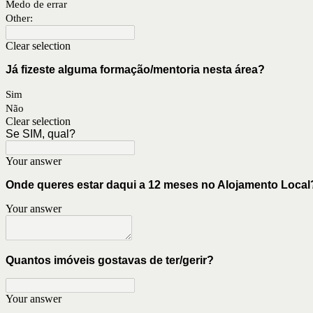
Medo de errar
Other:
Clear selection
Já fizeste alguma formação/mentoria nesta área?
Sim
Não
Clear selection
Se SIM, qual?
Your answer
Onde queres estar daqui a 12 meses no Alojamento Local
Your answer
Quantos imóveis gostavas de ter/gerir?
Your answer