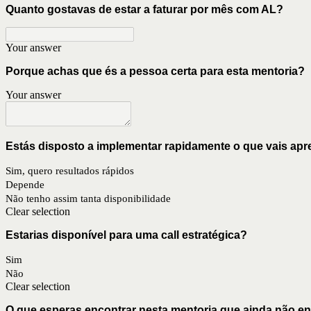
Quanto gostavas de estar a faturar por mês com AL?
Your answer
Porque achas que és a pessoa certa para esta mentoria?
Your answer
Estás disposto a implementar rapidamente o que vais ap
Sim, quero resultados rápidos
Depende
Não tenho assim tanta disponibilidade
Clear selection
Estarias disponível para uma call estratégica?
Sim
Não
Clear selection
O que esperas encontrar nesta mentoria que ainda não e