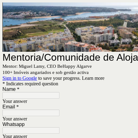
Mentoria/Comunidade de Aloj
Mentor: Miguel Lamy, CEO BeHappy Algarve
100+ Imóveis angariados e sob gestão activa
Sign in to Google
to save your progress.
Learn more
* Indicates required question
Name
*
Your answer
Email
*
Your answer
Whatsapp
Your answer