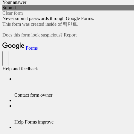
Your answer
Submit
Clear form
Never submit passwords through Google Forms.
This form was created inside of 팀민트.
Does this form look suspicious?
Report
Forms
Help and feedback
Contact form owner
Help Forms improve