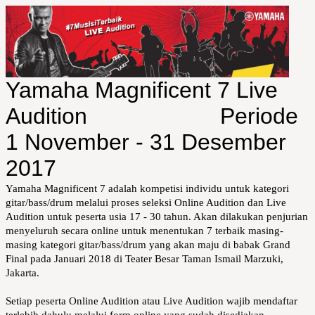
Yamaha Magnificent 7 Live
Audition Periode
1 November - 31 Desember
2017
Yamaha Magnificent 7 adalah kompetisi individu untuk kategori
gitar/bass/drum melalui proses seleksi Online Audition dan Live
Audition untuk peserta usia 17 - 30 tahun. Akan dilakukan penjurian
menyeluruh secara online untuk menentukan 7 terbaik masing-
masing kategori gitar/bass/drum yang akan maju di babak Grand
Final pada Januari 2018 di Teater Besar Taman Ismail Marzuki,
Jakarta.
Setiap peserta Online Audition atau Live Audition wajib mendaftar
terlebih dahulu melalui form online yang sudah disediakan.