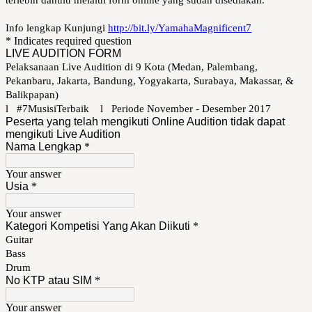
Info lengkap Kunjungi
http://bit.ly/YamahaMagnificent7
* Indicates required question
LIVE AUDITION FORM
Pelaksanaan Live Audition di 9 Kota (Medan, Palembang,
Pekanbaru, Jakarta, Bandung, Yogyakarta, Surabaya, Makassar, &
Balikpapan)
l #7MusisiTerbaik l Periode November - Desember 2017
Peserta yang telah mengikuti Online Audition tidak dapat
mengikuti Live Audition
Nama Lengkap
*
Your answer
Usia
*
Your answer
Kategori Kompetisi Yang Akan Diikuti
*
Guitar
Bass
Drum
No KTP atau SIM
*
Your answer