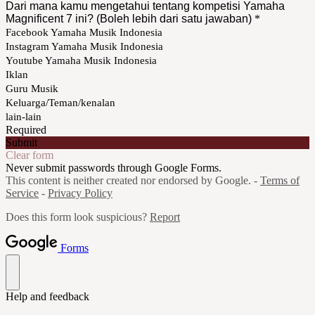
Dari mana kamu mengetahui tentang kompetisi Yamaha
Magnificent 7 ini? (Boleh lebih dari satu jawaban)
*
Facebook Yamaha Musik Indonesia
Instagram Yamaha Musik Indonesia
Youtube Yamaha Musik Indonesia
Iklan
Guru Musik
Keluarga/Teman/kenalan
lain-lain
Required
Submit
Clear form
Never submit passwords through Google Forms.
This content is neither created nor endorsed by Google. -
Terms of
Service
-
Privacy Policy
Does this form look suspicious?
Report
Forms
Help and feedback