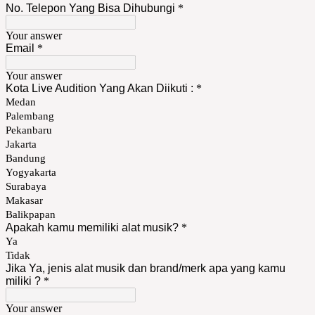
No. Telepon Yang Bisa Dihubungi
*
Your answer
Email
*
Your answer
Kota Live Audition Yang Akan Diikuti :
*
Medan
Palembang
Pekanbaru
Jakarta
Bandung
Yogyakarta
Surabaya
Makasar
Balikpapan
Apakah kamu memiliki alat musik?
*
Ya
Tidak
Jika Ya, jenis alat musik dan brand/merk apa yang kamu
miliki ?
*
Your answer