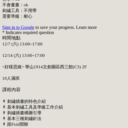
不會畫畫：ok
刺繡工具：不用帶
需要準備：耐心
Sign in to Google
to save your progress.
Learn more
* Indicates required question
時間地點
12/7 (六) 13:00~17:00
12/14 (六) 13:00~17:00
<好樣思維> 華山1914文創園區西三館(C3) 2F
10人滿班
課程內容
↟ 刺繡插畫的特色介紹
↟ 基本刺繡工具及準備工作介紹
↟ 刺繡插畫構圖引導
↟ 基本三種刺繡針法
↟ 跟Fxiii閒聊