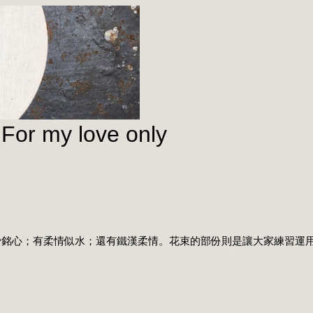
r my love only
大家選擇，有刻骨銘心；有柔情似水；還有鐵漢柔情。花束的部份則是讓大家