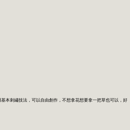
練習運用基本刺繡技法，可以自由創作，不想拿花想要拿一把草也可以，好