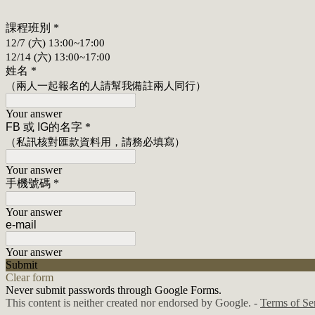
課程班別
*
12/7 (六) 13:00~17:00
12/14 (六) 13:00~17:00
姓名
*
（兩人一起報名的人請幫我備註兩人同行）
Your answer
FB 或 IG的名字
*
（私訊核對匯款資料用，請務必填寫）
Your answer
手機號碼
*
Your answer
e-mail
Your answer
Submit
Clear form
Never submit passwords through Google Forms.
This content is neither created nor endorsed by Google. -
Terms of Se