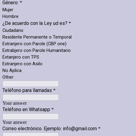
Género:
*
Mujer
Hombre
¿De acuerdo con la Ley ud es?
*
Ciudadano
Residente Permanente o Temporal
Extranjero con Parole (CBP one)
Extrabjero con Parole Humanitario
Extanjero con TPS
Extranjero con Asilo
No Aplica
Other:
Teléfono para llamadas
*
Your answer
Teléfono en Whatsapp
*
Your answer
Correo electrónico. Ejemplo: info@gmail.com
*