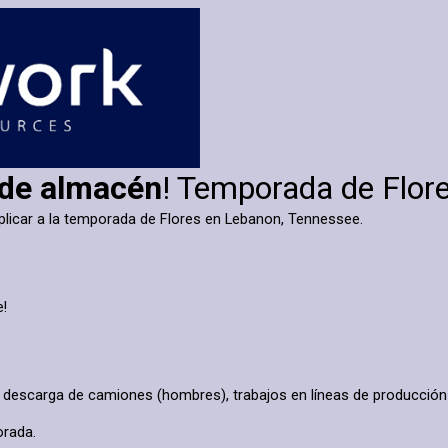
 de almacén
! Temporada de Flor
 aplicar a la temporada de Flores en Lebanon, Tennessee.
e!
y descarga de camiones (hombres), trabajos en líneas de producción
orada.