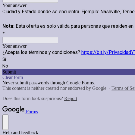
Your answer
Ciudad y Estado donde se encuentra. Ejemplo: Nashville, Tenn
Nota:
Esta oferta es solo válida para personas que residen en 
*
Your answer
¿Acepta los términos y condiciones?
https://bit.ly/Privacida
Sí
No
Submit
Clear form
Never submit passwords through Google Forms.
This content is neither created nor endorsed by Google. -
Terms of Se
Does this form look suspicious?
Report
Forms
Help and feedback