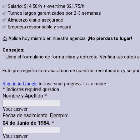
✅ Salario: $14.50/h + overtime $21.75/h
✅ Turnos largos garantizados por 2-3 semanas
✅ Almuerzo diario asegurado
✅ Empresa responsable y segura
📩 Aplica hoy mismo en nuestra agencia.
¡No pierdas tu lugar!
Consejos:
- Llena el formulario de forma clara y correcta. Verifica tus datos a
Este pre-registro lo revisará uno de nuestros reclutadores y se po
Sign in to Google
to save your progress.
Learn more
* Indicates required question
Nombre y Apellido
*
Your answer
Fecha de nacimiento. Ejemplo:
04 de Junio de 1984.
*
Your answer