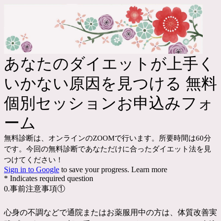
あなたのダイエットが上手く
いかない原因を見つける 無料
個別セッション
お申込みフォ
ーム
無料診断は、オンラインのZOOMで行います。所要時間は60分
です。今回の無料診断であなただけに合ったダイエット法を見
つけてください！
Sign in to Google
to save your progress.
Learn more
* Indicates required question
0.事前注意事項①
心身の不調などで通院またはお薬服用中の方は、体質改善実