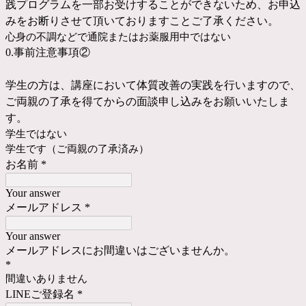
践プログラムを一部お受けすることができないため、お申込
みをお断りさせて頂いておりますことご了承ください。
心身の不調などで通院またはお薬服用中ではない
0.事前注意事項②
学生の方は、講座において体質改善の実践を行いますので、
ご両親の了承を得てからの面談申し込みをお願いいたしま
す。
学生ではない
学生です（ご両親の了承済み）
お名前
*
Your answer
メールアドレス
*
Your answer
メールアドレスにお間違いはございませんか。
*
間違いありません
LINEご登録名
*