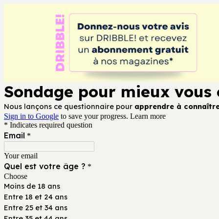
Sondage pour mieux vous 
Nous lançons ce questionnaire pour
apprendre à connaître 
Sign in to Google
to save your progress.
Learn more
* Indicates required question
Email
*
Your email
Quel est votre âge ?
*
Choose
Moins de 18 ans
Entre 18 et 24 ans
Entre 25 et 34 ans
Entre 35 et 44 ans