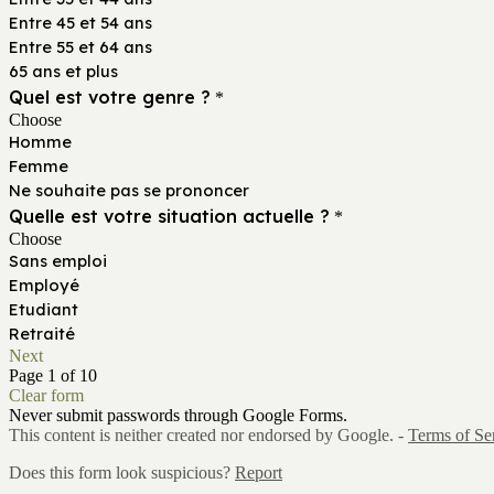
Entre 45 et 54 ans
Entre 55 et 64 ans
65 ans et plus
Quel est votre genre ?
*
Choose
Homme
Femme
Ne souhaite pas se prononcer
Quelle est votre situation actuelle ?
*
Choose
Sans emploi
Employé
Etudiant
Retraité
Next
Page 1 of 10
Clear form
Never submit passwords through Google Forms.
This content is neither created nor endorsed by Google. -
Terms of Se
Does this form look suspicious?
Report