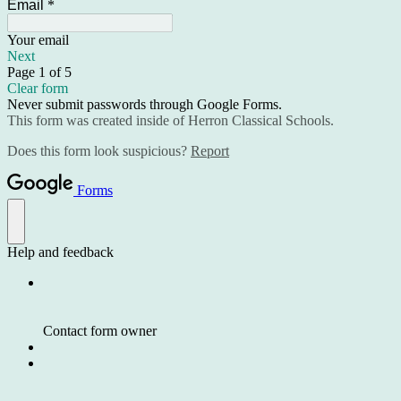
Email
*
Your email
Next
Page 1 of 5
Clear form
Never submit passwords through Google Forms.
This form was created inside of Herron Classical Schools.
Does this form look suspicious?
Report
Forms
Help and feedback
Contact form owner