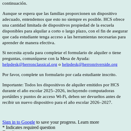
continuación.
Aunque se espera que las familias proporcionen un dispositivo
adecuado, entendemos que esto no siempre es posible. HCS ofrece
una cantidad limitada de dispositivos propiedad de la escuela
disponibles para alquilar a corto o largo plazo, con el fin de asegurar
que cada estudiante tenga acceso a las herramientas necesarias para
aprender de manera efectiva.
Si necesita ayuda para completar el formulario de alquiler o tiene
preguntas, comuníquese con la Mesa de Ayuda:
helpdesk@herronclassical.org
o
helpdesk@herronriverside.org
Por favor, complete un formulario por cada estudiante inscrito.
Importante: Todos los dispositivos de alquiler emitidos por HCS
durante el año escolar 2025–2026, incluyendo computadoras
portátiles y puntos de acceso Wi-Fi, deben ser devueltos antes de
recibir un nuevo dispositivo para el año escolar 2026–2027.
Sign in to Google
to save your progress.
Learn more
* Indicates required question