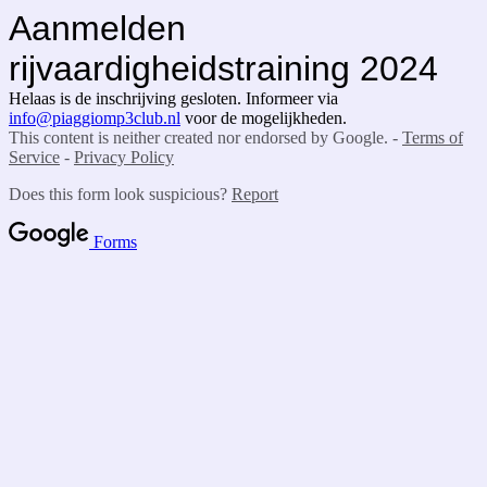
Aanmelden
rijvaardigheidstraining 2024
Helaas is de inschrijving gesloten. Informeer via
info@piaggiomp3club.nl
voor de mogelijkheden.
This content is neither created nor endorsed by Google. -
Terms of
Service
-
Privacy Policy
Does this form look suspicious?
Report
Forms