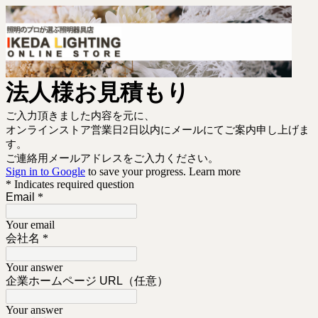
法人様お見積もり
ご入力頂きました内容を元に、
オンラインストア営業日2日以内にメールにてご案内申し上げま
す。
ご連絡用メールアドレスをご入力ください。
Sign in to Google
to save your progress.
Learn more
* Indicates required question
Email
*
Your email
会社名
*
Your answer
企業ホームページ URL（任意）
Your answer