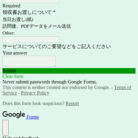
Required
領収書お渡し
について
*
当日お渡し(紙)
訪問後、PDFデータをメール送信
Other:
サービスについてのご要望などをご記入ください
Your answer
Submit
Clear form
Never submit passwords through Google Forms.
This content is neither created nor endorsed by Google. -
Terms of
Service
-
Privacy Policy
Does this form look suspicious?
Report
Forms