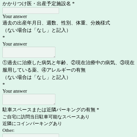
かかりつけ医・出産予定施設名
*
Your answer
過去の出産年月日、週数、性別、体重、分娩様式
（ない場合は「なし」と記入）
*
Your answer
①過去に治療した病気と年齢、②現在治療中の病気、③現在
服用している薬、④アレルギーの有無
（ない場合は「なし」と記入）
*
Your answer
駐車スペースまたは近隣パーキングの有無
*
ご自宅に訪問当日駐車可能なスペースあり
近隣にコインパーキングあり
Other: