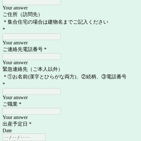
Your answer
ご住所（訪問先）
＊集合住宅の場合は建物名までご記入ください
*
Your answer
ご連絡先電話番号
*
Your answer
緊急連絡先（ご本人以外）
＊①お名前(漢字とひらがな両方)、②続柄、③電話番号
*
Your answer
ご職業
*
Your answer
出産予定日
*
Date