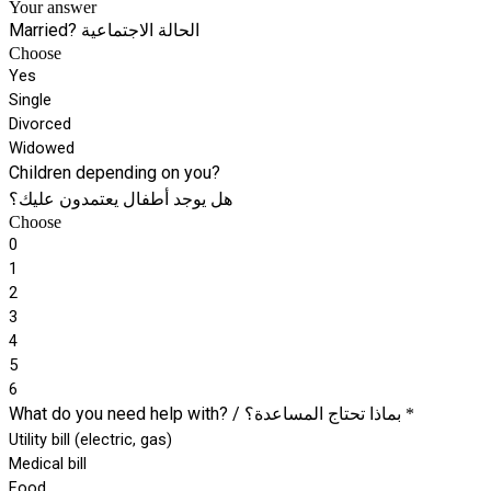
Your answer
Married? الحالة الاجتماعية
Choose
Yes
Single
Divorced
Widowed
Children depending on you?
هل يوجد أطفال يعتمدون عليك؟
Choose
0
1
2
3
4
5
6
What do you need help with? / بماذا تحتاج المساعدة؟
*
Utility bill (electric, gas)
Medical bill
Food