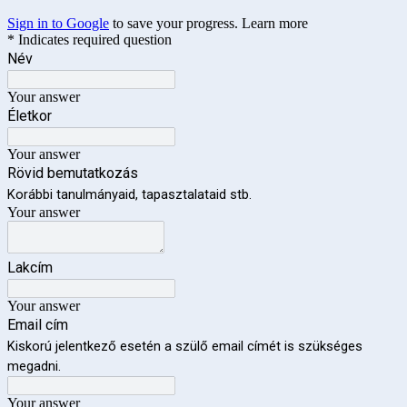
Sign in to Google
to save your progress.
Learn more
* Indicates required question
Név
Your answer
Életkor
Your answer
Rövid bemutatkozás
Korábbi tanulmányaid, tapasztalataid stb.
Your answer
Lakcím
Your answer
Email cím
Kiskorú jelentkező esetén a szülő email címét is szükséges
megadni.
Your answer