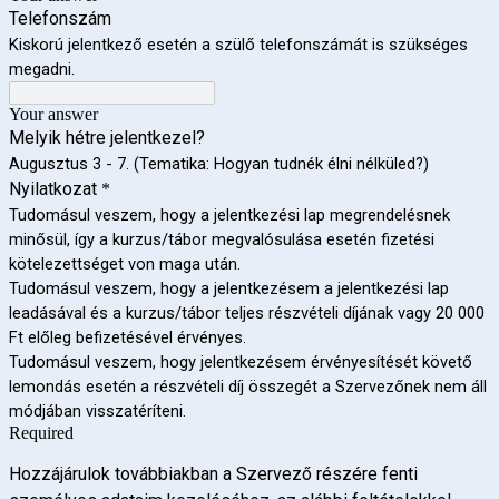
Telefonszám
Kiskorú jelentkező esetén a szülő telefonszámát is szükséges
megadni.
Your answer
Melyik hétre jelentkezel?
Augusztus 3 - 7. (Tematika: Hogyan tudnék élni nélküled?)
Nyilatkozat
*
Tudomásul veszem, hogy a jelentkezési lap megrendelésnek
minősül, így a kurzus/tábor megvalósulása esetén fizetési
kötelezettséget von maga után.
Tudomásul veszem, hogy a jelentkezésem a jelentkezési lap
leadásával és a kurzus/tábor teljes részvételi díjának vagy 20 000
Ft előleg befizetésével érvényes.
Tudomásul veszem, hogy jelentkezésem érvényesítését követő
lemondás esetén a részvételi díj összegét a Szervezőnek nem áll
módjában visszatéríteni.
Required
Hozzájárulok továbbiakban a Szervező részére fenti