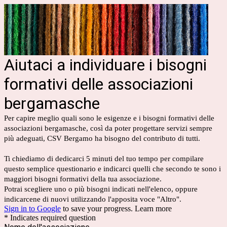
Aiutaci a individuare i bisogni
formativi delle associazioni
bergamasche
Per capire meglio quali sono le esigenze e i bisogni formativi delle
associazioni bergamasche, così da poter progettare servizi sempre
più adeguati, CSV Bergamo ha bisogno del contributo di tutti.
Ti chiediamo di dedicarci 5 minuti del tuo tempo per compilare
questo semplice questionario e indicarci quelli che secondo te sono i
maggiori bisogni formativi della tua associazione.
Potrai scegliere uno o più bisogni indicati nell'elenco, oppure
indicarcene di nuovi utilizzando l'apposita voce "Altro".
Sign in to Google
to save your progress.
Learn more
* Indicates required question