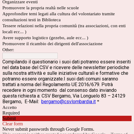
Organizzare eventi
Promuovere la propria realtà nelle scuole
Approfondire temi legati alla cultura del volontariato tramite
consultazioni testi in Biblioteca
Tessere relazioni nella propria comunità (tra associazioni, con enti
locali ecc... )
Avere supporto logistico (gezebo, aule ecc... )
Promuovere il ricambio dei dirigenti dell'associazione
Other:
Compilando il questionario i suoi dati potranno essere inseriti
nel data base del CSV e ricevere delle newsletter periodiche
sulla nostra attività e sulle iniziative culturali e formative che
potranno essere organizzate.I suoi dati comuni saranno
trattati a norma del Regolamento UE 2016/679. Potrà
recedere in ogni momento dal consenso dato inviando
questa richiesta a: CSV Bergamo, Via Longuelo 83 – 24129
Bergamo, E-Mail:
bergamo@csvlombardia.it
*
Accetto
Required
Submit
Clear form
Never submit passwords through Google Forms.