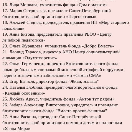
16. Лида Мониава, учредитель фонда «Дом с маяком»
17. Мария Островская, президент Санкт-Петербургской
благотворительной организации «Перспективы»
18. Алексей Сиднев, председатель правления НП «Мир старшего
поколения»
19. Анна Битова, председатель правления РБОО «Центр
лечебной педагогики»
20. Ольга Журавлева, учредитель Фонда «Добро Вместе»
21. Леонид Тарасов, директор АНО Центр социокультурной
анимации «Одухотворение»
22. Ольга Германенко, директор Благотворительного фонда
помощи больным спинальной мышечной атрофией и другими
нервно-мышечными заболеваниями «Семьи СМА»
23. Егор Бычков, директор фонда "Живи, малыш"
24. Наталья Злобина, президент благотворительного фонда
«Каждый особенный»
25. Любовь Аркус, учредитель фонда «Антон тут рядом»
26. Забара Александр Викторович, учредитель и президент
благотворительного фонда "Вместе против фашизма"
27. Анна Раскина, президент Санкт-Петербургской
благотворительной организации помощи детям и подросткам
«Улица Мира»