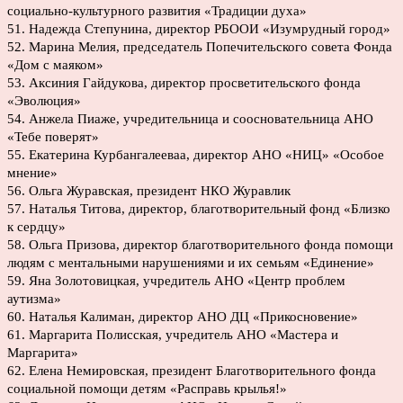
социально-культурного развития «Традиции духа»
51. Надежда Степунина, директор РБООИ «Изумрудный город»
52. Марина Мелия, председатель Попечительского совета Фонда
«Дом с маяком»
53. Аксиния Гайдукова, директор просветительского фонда
«Эволюция»
54. Анжела Пиаже, учредительница и соосновательница АНО
«Тебе поверят»
55. Екатерина Курбангалееваа, директор АНО «НИЦ» «Особое
мнение»
56. Ольга Журавская, президент НКО Журавлик
57. Наталья Титова, директор, благотворительный фонд «Близко
к сердцу»
58. Ольга Призова, директор благотворительного фонда помощи
людям с ментальными нарушениями и их семьям «Единение»
59. Яна Золотовицкая, учредитель АНО «Центр проблем
аутизма»
60. Наталья Калиман, директор АНО ДЦ «Прикосновение»
61. Маргарита Полисская, учредитель АНО «Мастера и
Маргарита»
62. Елена Немировская, президент Благотворительного фонда
социальной помощи детям «Расправь крылья!»