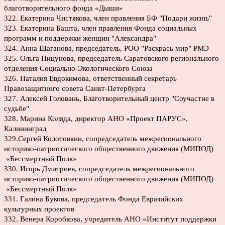
благотворительного фонда «Дыши»
322. Екатерина Чистякова, член правления БФ "Подари жизнь"
323. Екатерина Башта, член правления Фонда социальных
программ и поддержки женщин "Александра"
324. Анна Шаганова, председатель, РОО "Раскрась мир" РМЭ
325. Ольга Пицунова, председатель Саратовского регионального
отделения Социально-Экологического Союза
326. Наталия Евдокимова, ответственный секретарь
Правозащитного совета Санкт-Петербурга
327. Алексей Головань, Благотворительный центр "Соучастие в
судьбе"
328. Марина Коляда, директор АНО «Проект ПАРУС»,
Калининград
329.Сергей Колотовкин, сопредседатель межрегионального
историко-патриотического общественного движения (МИПОД)
«Бессмертный Полк»
330. Игорь Дмитриев, сопредседатель межрегионального
историко-патриотического общественного движения (МИПОД)
«Бессмертный Полк»
331. Галина Букова, председатель Фонда Евразийских
культурных проектов
332. Венера Коробкова, учредитель АНО «Институт поддержки