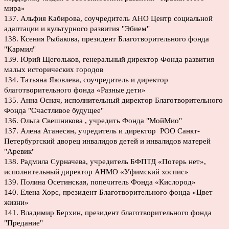
мира»
137. Альфия Кабирова, соучредитель АНО Центр социальной
адаптации и культурного развития "Эбием"
138. Ксения Рыбакова, президент Благотворительного фонда
"Кармил"
139. Юрий Щегольков, генеральный директор Фонда развития
малых исторических городов
134. Татьяна Яковлева, соучредитель и директор
благотворительного фонда «Разные дети»
135. Анна Оснач, исполнительный директор Благотворительного
Фонда "Счастливое будущее"
136. Ольга Свешникова , учредить Фонда "МойМио"
137. Алена Атанесян, учредитель и директор РОО Санкт-
Петербургский дворец инвалидов детей и инвалидов матерей
"Аревик"
138. Радмила Сурначева, учредитель БФПТД «Потерь нет»,
исполнительный директор АНМО «Уфимский хоспис»
139. Полина Осетинская, попечитель Фонда «Кислород»
140. Елена Хорс, президент Благотворительного фонда «Цвет
жизни»
141. Владимир Берхин, президент благотворительного фонда
"Предание"