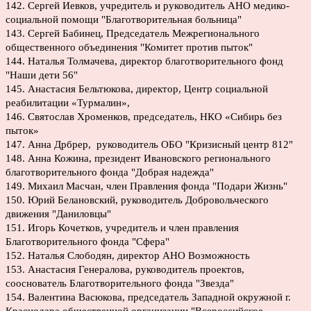
142. Сергей Иевков, учредитель и руководитель АНО медико-
социальной помощи "Благотворительная больница"
143. Сергей Бабинец, Председатель Межрегионального
общественного объединения "Комитет против пыток"
144. Наталья Толмачева, директор благотворительного фонд
"Наши дети 56"
145. Анастасия Бельтюкова, директор, Центр социальной
реабилитации «Турмалин»,
146. Святослав Хроменков, председатель, НКО «Сибирь без
пыток»
147. Анна Дрбрер, руководитель ОБО "Кризисный центр 812"
148. Анна Кожина, президент Ивановского регионального
благотворительного фонда "Добрая надежда"
149. Михаил Масчан, член Правления фонда "Подари Жизнь"
150. Юрий Белановский, руководитель Добровольческого
движения "Даниловцы"
151. Игорь Кочетков, учредитель и член правления
Благотворительного фонда "Сфера"
152. Наталья Слободян, директор АНО Возможность
153. Анастасия Генералова, руководитель проектов,
сооснователь Благотворительного фонда "Звезда"
154. Валентина Васюкова, председатель Западной окружной г.