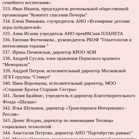
семейного воспитания»
333. Иван Иванов, председатель региональной общественной
организации "Комитет спасения Печоры"
334. Елена Винькова, соучредитель АНО «Всемирные детские
игры победителей»
335. Анна Исаева учредитель АНО прекРАСная ПЛАНЕТА
336. Евгения Фотченкова , руководитель РБОФ "Гематология и
интенсивная терапия "
337. Ирина Печковская, директор КРОО АОИ
338. Андрей Суслов, член правления Пермского краевого
"Мемориала"
339. Андрей Петров, исполнительный директор Московской
ЛГБТ-группы "Стимул"
340. Нина Воронцова, исполнительный директор, МОО
«Старшие Братья Старшие Сестры»
341. Лилия Брайнис, учредитель и директор Благотворительного
Фонда «Шалаш»
342. Илья Шуманов, директор «Трансперенси Интернешнл -
Россия»
343. Денис Ягодин, директор по инновациям Теплицы
социальных технологий
344. Анастасия Петрова, директор АНО "Партнёрство равных"