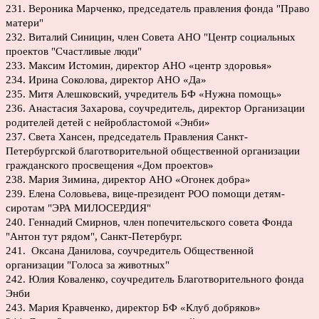
231. Вероника Марченко, председатель правления фонда "Право
матери"
232. Виталий Синицин, член Совета АНО "Центр социальных
проектов "Счастливые люди"
233. Максим Истомин, директор АНО «центр здоровья»
234. Ирина Соколова, директор АНО «Да»
235. Митя Алешковский, учредитель БФ «Нужна помощь»
236. Анастасия Захарова, соучредитель, директор Организации
родителей детей с нейробластомой «Энби»
237. Света Хансен, председатель Правления Санкт-
Петербургской благотворительной общественной организации
гражданского просвещения «Дом проектов»
238. Мария Зимина, директор АНО «Огонек добра»
239. Елена Соловьева, вице-президент РОО помощи детям-
сиротам "ЭРА МИЛОСЕРДИЯ"
240. Геннадий Смирнов, член попечительского совета Фонда
"Антон тут рядом", Санкт-Петербург.
241. Оксана Данилова, соучредитель Общественной
организации "Голоса за животных"
242. Юлия Коваленко, соучредитель Благотворительного фонда
Энби
243. Мария Кравченко, директор БФ «Клуб добряков»