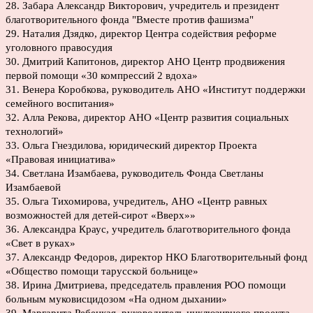
28. Забара Александр Викторович, учредитель и президент
благотворительного фонда "Вместе против фашизма"
29. Наталия Дзядко, директор Центра содействия реформе
уголовного правосудия
30. Дмитрий Капитонов, директор АНО Центр продвижения
первой помощи «30 компрессий 2 вдоха»
31. Венера Коробкова, руководитель АНО «Институт поддержки
семейного воспитания»
32. Алла Рекова, директор АНО «Центр развития социальных
технологий»
33. Ольга Гнездилова, юридический директор Проекта
«Правовая инициатива»
34. Светлана Изамбаева, руководитель Фонда Светланы
Изамбаевой
35. Ольга Тихомирова, учредитель, АНО «Центр равных
возможностей для детей-сирот «Вверх»»
36. Александра Краус, учредитель благотворительного фонда
«Свет в руках»
37. Александр Федоров, директор НКО Благотворительный фонд
«Общество помощи тарусской больнице»
38. Ирина Дмитриева, председатель правления РОО помощи
больным муковисцидозом «На одном дыхании»