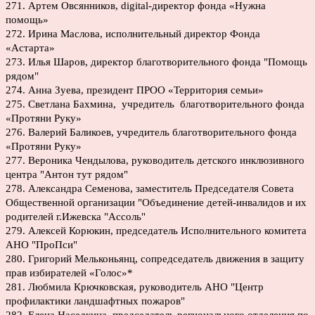
271. Артем Овсянников, digital-директор фонда «Нужна
помощь»
272. Ирина Маслова, исполнительный директор Фонда
«Астарта»
273. Илья Шаров, директор благотворительного фонда "Помощь
рядом"
274. Анна Зуева, президент ПРОО «Территория семьи»
275. Светлана Бахмина, учредитель благотворительного фонда
«Протяни Руку»
276. Валерий Баликоев, учредитель благотворительного фонда
«Протяни Руку»
277. Вероника Чендылова, руководитель детского инклюзивного
центра "Антон тут рядом"
278. Александра Семенова, заместитель Председателя Совета
Общественной организации "Объединение детей-инвалидов и их
родителей г.Ижевска "Ассоль"
279. Алексей Корюкин, председатель Исполнительного комитета
АНО "ПроПси"
280. Григорий Мельконьянц, сопредседатель движения в защиту
прав избирателей «Голос»*
281. Любмила Крючковская, руководитель АНО "Центр
профилактики ландшафтных пожаров"