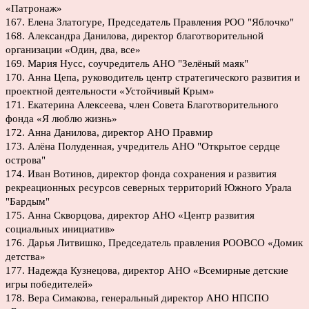
«Патронаж»
167. Елена Златогуре, Председатель Правления РОО "Яблочко"
168. Александра Данилова, директор благотворительной
организации «Один, два, все»
169. Мария Нусс, соучредитель АНО "Зелёный маяк"
170. Анна Цепа, руководитель центр стратегического развития и
проектной деятельности «Устойчивый Крым»
171. Екатерина Алексеева, член Совета Благотворительного
фонда «Я люблю жизнь»
172. Анна Данилова, директор АНО Правмир
173. Алёна Полуденная, учредитель АНО "Открытое сердце
острова"
174. Иван Вотинов, директор фонда сохранения и развития
рекреационных ресурсов северных территорий Южного Урала
"Бардым"
175. Анна Скворцова, директор АНО «Центр развития
социальных инициатив»
176. Дарья Литвишко, Председатель правления РООВСО «Домик
детства»
177. Надежда Кузнецова, директор АНО «Всемирные детские
игры победителей»
178. Вера Симакова, генеральный директор АНО НПСПО