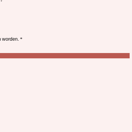
an worden.
*