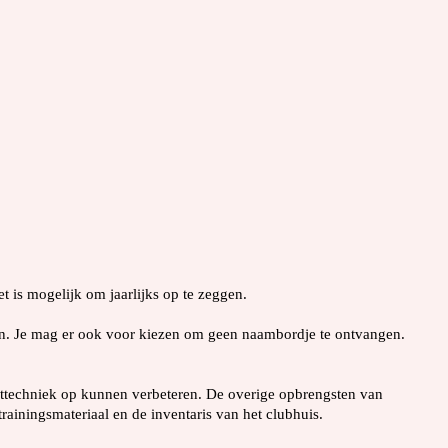
 is mogelijk om jaarlijks op te zeggen.
en. Je mag er ook voor kiezen om geen naambordje te ontvangen.
hottechniek op kunnen verbeteren. De overige opbrengsten van
ningsmateriaal en de inventaris van het clubhuis.