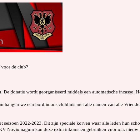
 voor de club?
n. De donatie wordt georganiseerd middels een automatische incasso. Het
m hangen we een bord in ons clubhuis met alle namen van alle Vriend
et seizoen 2022-2023. Dit zijn speciale korven waar alle leden hun sc
 Noviomagum kan deze extra inkomsten gebruiken voor o.a. nieuw trai