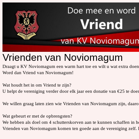
Vrienden van Noviomagum
Draagt u KV Noviomagum een warm hart toe en wilt u wat extra doen
Word dan Vriend van Noviomagum!
Wat houdt het in om Vriend te zijn?
U helpt de vereniging verder door elk jaar een donatie van €25 te doe
We willen graag laten zien wie Vrienden van Noviomagum zijn, daaro
Wat gebeurt er met de opbrengsten?
We hebben als doel om 4 schutterskorven aan te kunnen schaffen in h
Vrienden van Noviomagum komen ten goede aan de vereniging zelf. KV