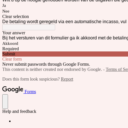
Ja
Nee
Clear selection
De betaling wordt geregeld via een automatische incasso, vul 
Your answer
Bij het versturen van dit formulier ga ik akkoord met de beta
Akkoord
Required
Submit
Clear form
Never submit passwords through Google Forms.
This content is neither created nor endorsed by Google. -
Terms of Se
Does this form look suspicious?
Report
Forms
Help and feedback