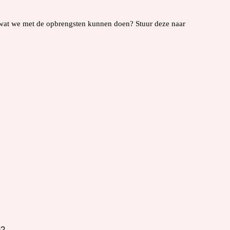
 wat we met de opbrengsten kunnen doen? Stuur deze naar
m?