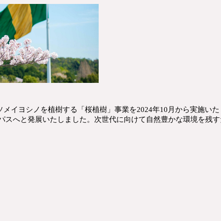
ソメイヨシノを植樹する「桜植樹」事業を2024年10月から実施い
ンパスへと発展いたしました。
次
世代に向けて自然豊かな環境を残す