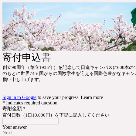
寄付申込書
創立90周年（創立1935年）を記念して
日進キャンパスに600本の
のもとに
世界74ヵ国からの国際学生を迎える国際色豊かなキャ
願い申し上げます。
Sign in to Google
to save your progress.
Learn more
* Indicates required question
寄附金額
*
寄付口数（1口10,000円）を下記に記入してください
Your answer
Next