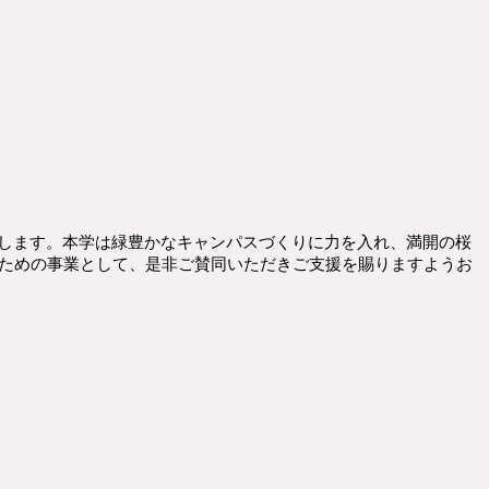
たします。
本学は緑豊かなキャンパスづくりに力を入れ、満開の桜
ための事業として、
是非ご賛同いただきご支援を賜りますようお