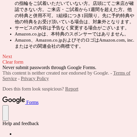
の指輪をご試着いただいていない方。店頭にてご来店が確
認できない方。ご来店・ご試着から1週間を超えた方。他
の特典と併用不可。1組様につき1回限り。先に予約特典や
他の特典をお受け頂いている場合は、対象外となります。
サービスの内容は予告なく変更する場合がございます。
Amazon.co.jpは、本特典のスポンサーではありません。
Amazon、Amazon.co.jpおよびそのロゴはAmazon.com, inc.
またはその関連会社の商標です。
Next
Clear form
Never submit passwords through Google Forms.
This content is neither created nor endorsed by Google. -
Terms of
Service
-
Privacy Policy
Does this form look suspicious?
Report
Forms
Help and feedback