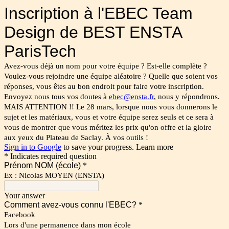
Inscription à l'EBEC Team
Design de BEST ENSTA
ParisTech
Avez-vous déjà un nom pour votre équipe ? Est-elle complète ?
Voulez-vous rejoindre une équipe aléatoire ? Quelle que soient vos
réponses, vous êtes au bon endroit pour faire votre inscription.
Envoyez nous tous vos doutes à
ebec@ensta.fr
, nous y répondrons.
MAIS ATTENTION !! Le 28 mars, lorsque nous vous donnerons le
sujet et les matériaux, vous et votre équipe serez seuls et ce sera à
vous de montrer que vous méritez les prix qu'on offre et la gloire
aux yeux du Plateau de Saclay. À vos outils !
Sign in to Google
to save your progress.
Learn more
* Indicates required question
Prénom NOM (école)
*
Ex : Nicolas MOYEN (ENSTA)
Your answer
Comment avez-vous connu l'EBEC?
*
Facebook
Lors d'une permanence dans mon école