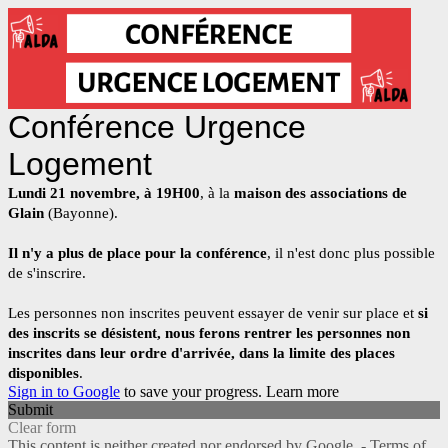
Conférence Urgence
Logement
Lundi 21 novembre, à 19H00
, à la 
maison des associations de 
Glain
 (Bayonne).
Il n'y a plus de place pour la conférence
, il n'est donc plus possible 
de s'inscrire.
Les personnes non inscrites peuvent essayer de venir sur place et 
si 
des inscrits se désistent, nous ferons rentrer les personnes non 
inscrites dans leur ordre d'arrivée, dans la limite des places 
disponibles
.
Sign in to Google
to save your progress.
Learn more
Submit
Clear form
This content is neither created nor endorsed by Google. -
Terms of