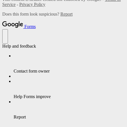
Service
-
Privacy Policy
Does this form look suspicious?
Report
Forms
Help and feedback
Contact form owner
Help Forms improve
Report