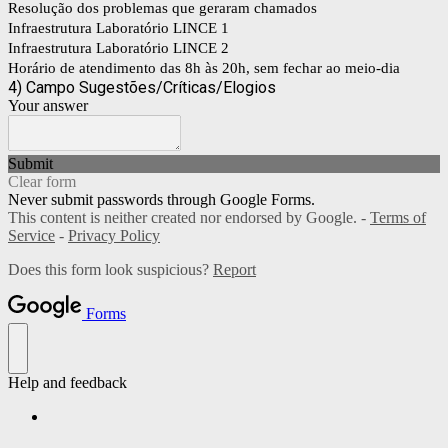
Resolução dos problemas que geraram chamados
Infraestrutura Laboratório LINCE 1
Infraestrutura Laboratório LINCE 2
Horário de atendimento das 8h às 20h, sem fechar ao meio-dia
4) Campo Sugestões/Críticas/Elogios
Your answer
Submit
Clear form
Never submit passwords through Google Forms.
This content is neither created nor endorsed by Google. -
Terms of
Service
-
Privacy Policy
Does this form look suspicious?
Report
Forms
Help and feedback