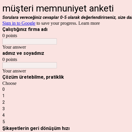
müşteri memnuniyet anketi
Sorulara vereceğiniz cevaplar 0-5 olarak değerlendirirseniz, size da
Sign in to Google
to save your progress.
Learn more
Çalıştığınız firma adı
0 points
Your answer
adınız ve soyadınız
0 points
Your answer
Çözüm üretebilme, pratiklik
Choose
0
1
2
3
4
5
Şikayetlerin geri dönüşüm hızı