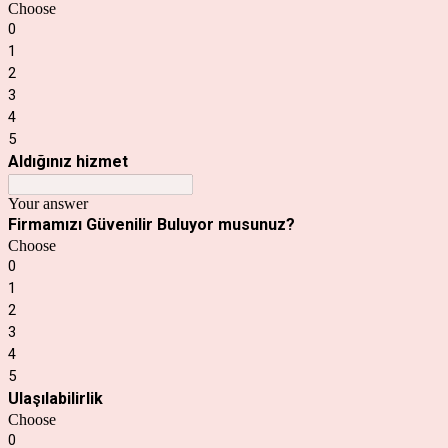
Choose
0
1
2
3
4
5
Aldığınız hizmet
Your answer
Firmamızı Güvenilir Buluyor musunuz?
Choose
0
1
2
3
4
5
Ulaşılabilirlik
Choose
0