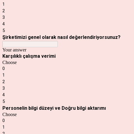
1
2
3
4
5
Şirketimizi genel olarak nasıl değerlendiriyorsunuz?
Your answer
Karşılıklı çalışma verimi
Choose
0
1
2
3
4
5
Personelin bilgi düzeyi ve Doğru bilgi aktarımı
Choose
0
1
2