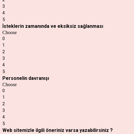
3
4
5
İsteklerin zamanında ve eksiksiz sağlanması
Choose
0
1
2
3
4
5
Personelin davranışı
Choose
0
1
2
3
4
5
Web sitemizle ilgili öneriniz varsa yazabilirsiniz ?