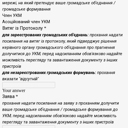
мережі, на який претендує ваше громадське об'єднання /
громадське формування
Член УКМ
Асоційований член УКМ
Витяг із Протоколу
*
для зареєстрованих громадських об'єднань:
прохання
надати
посилання на витяг із протоколу
, який підверджує рішення
керівного органу громадського об'єднання про прагнення
долучитися до УКМ
; перед надсиланням обов'язково надайте
можливість перегляду та завантаження документу з інших
пристроїв
для незареєстрованих громадських формувань:
прохання
вказати "відсутній"
Your answer
Заява
*
прохання
надати посилання на
заяву з проханням долучити
ваше громадське об'єднання / громадське формування до
УКМ
; перед надсиланням обов'язково надайте можливість
перегляду
та завантаження документу з інших пристроїв