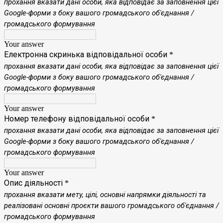
прохання
вказати дані особи, яка відповідає за заповнення цієї
Google-форми з боку вашого громадського об'єднання /
громадського формування
Your answer
Електронна скринька відповідальної особи
*
прохання
вказати дані особи, яка відповідає за заповнення цієї
Google-форми з боку вашого громадського об'єднання /
громадського формування
Your answer
Номер телефону відповідальної особи
*
прохання
вказати дані особи, яка відповідає за заповнення цієї
Google-форми з боку вашого громадського об'єднання /
громадського формування
Your answer
Опис діяльності
*
прохання
вказати мету, цілі, основні напрямки діяльності та
реалізовані основні проєкти вашого громадського об'єднання /
громадського формування