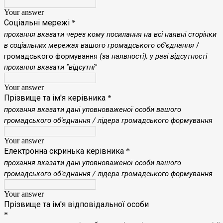
Your answer
Соціальні мережі
*
прохання
вказати через кому посилання на всі наявні сторінки
в соціальних мережах вашого громадського об'єднання
/
громадського формування
(за наявності); у разі відсутності
прохання вказати "відсутні"
Your answer
Прізвище та ім'я керівника
*
прохання
вказати дані уповноваженої особи вашого
громадського об'єднання / лідера громадського формування
Your answer
Електронна скринька керівника
*
прохання вказати дані уповноваженої особи вашого
громадського об'єднання
/ лідера громадського формування
Your answer
Прізвище та ім'я відповідальної особи
*