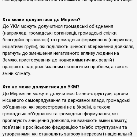
Хто може долучитися до Мережі?
До УКМ можуть долучитися громадські об'єднання
(наприклад: громадські організації, громадські спілки,
благодійні організації) та громадські формування (наприклад:
ініціативні групи), які поділяють цінності збереження довкілля,
прагнуть до зменшення негативного впливу людини на
Землю, пристосування до нових кліматичних реалій і
працюють над розв'язанням екологічних проблем, а також
зміни клімату.
Хто не може долучитися до УКМ?
До Мережі не можуть долучитися
бізнес-структури, органи
місцевого самоврядування та державної влади,
громадські
об'єднання, які зареєстровані не в Україні, а також
громадські об'єднання та громадські формування,
які
пропагують знищення довкілля, не визнають зміни клімату,
пов'язані з російською федерацією та/або структурами та
утвореннями, які становлять загрозу інтересам і національній