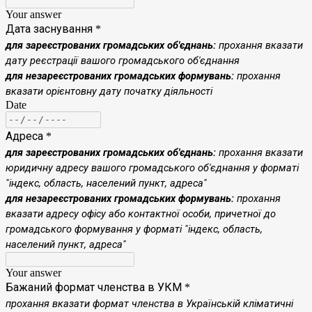
Your answer
Дата заснування
*
для зареєстрованих громадських об'єднань:
прохання
вказати
дату реєстрації вашого громадського об'єднання
для незареєстрованих громадських формувань:
прохання
вказати орієнтовну дату початку діяльності
Date
Адреса
*
для зареєстрованих громадських об'єднань:
прохання вказати
юридичну адресу
вашого громадського об'єднання у форматі
"індекс, область, населений пункт, адреса"
для незареєстрованих громадських формувань:
прохання
вказати адресу офісу або контактної особи, причетної до
громадського формування
у форматі "індекс, область,
населений пункт, адреса"
Your answer
Бажаний формат членства в УКМ
*
прохання вказати формат членства в Українській кліматичні