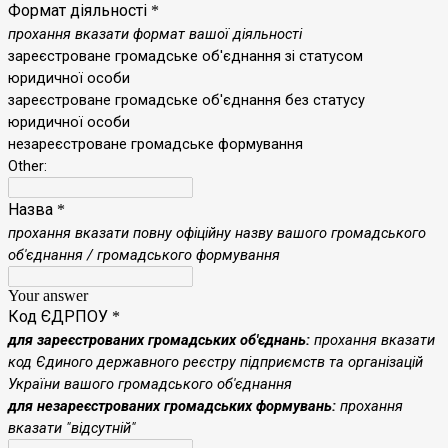
Формат діяльності
*
прохання вказати формат вашої діяльності
зареєстроване громадське об'єднання зі статусом
юридичної особи
зареєстроване громадське об'єднання без статусу
юридичної особи
незареєстроване громадське формування
Other:
Назва
*
прохання вказати повну офіційну назву вашого громадського
об'єднання / громадського формування
Your answer
Код ЄДРПОУ
*
для зареєстрованих громадських об'єднань:
прохання
вказати
код Єдиного державного реєстру підприємств та організацій
України вашого громадського об'єднання
для незареєстрованих громадських формувань:
прохання
вказати "відсутній"