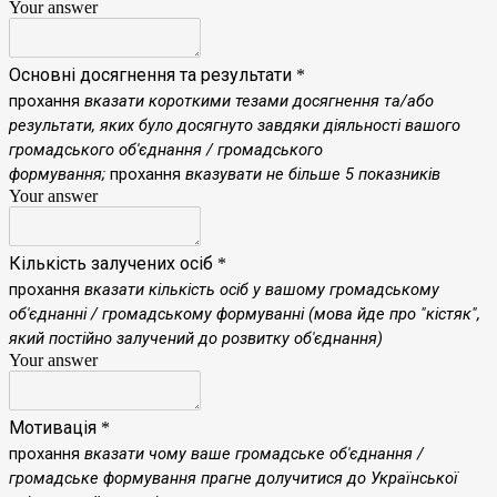
Your answer
Основні досягнення та результати
*
прохання
вказати короткими тезами досягнення та/або
результати, яких було досягнуто завдяки діяльності вашого
громадського об'єднання / громадського
формування;
прохання
вказувати не більше 5 показників
Your answer
Кількість залучених осіб
*
прохання
вказати кількість осіб у вашому громадському
об'єднанні / громадському формуванні (мова йде про "кістяк",
який постійно залучений до розвитку об'єднання)
Your answer
Мотивація
*
прохання
вказати чому ваше громадське об'єднання /
громадське формування прагне долучитися до Української