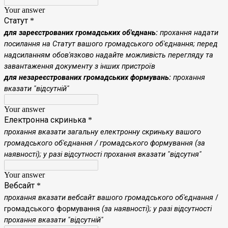
Your answer
Статут
*
для зареєстрованих громадських об'єднань:
прохання надати
посилання на Статут вашого громадського об'єднання; перед
надсиланням обов'язково надайте можливість перегляду та
завантаження документу з інших пристроїв
для незареєстрованих громадських формувань:
прохання
вказати "відсутній"
Your answer
Електронна скринька
*
прохання
вказати загальну електронну скриньку вашого
громадського об'єднання / громадського формування (за
наявності); у разі відсутності прохання вказати "відсутня"
Your answer
Вебсайт
*
прохання
вказати вебсайт вашого громадського об'єднання
/
громадського формування
(за наявності); у разі відсутності
прохання вказати "відсутній"