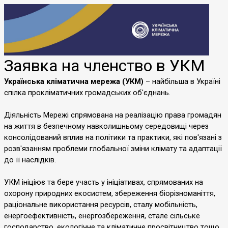
Заявка на членство в УКМ
Українська кліматична мережа (УКМ)
– найбільша в Україні
спілка прокліматичних громадських об'єднань.
Діяльність Мережі спрямована на реалізацію права громадян
на життя в безпечному навколишньому середовищі через
консолідований вплив на політики та практики, які пов'язані з
розв'язанням проблеми глобальної зміни клімату та адаптації
до її наслідків.
УКМ ініціює та бере участь у ініціативах, спрямованих на
охорону природних екосистем, збереження біорізноманіття,
раціональне використання ресурсів, сталу мобільність,
енергоефективність, енергозбереження, стале сільське
господарство, екологічне та кліматичне просвітництво тощо.