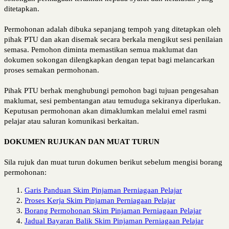
ditetapkan.
Permohonan adalah dibuka sepanjang tempoh yang ditetapkan oleh
pihak PTU dan akan disemak secara berkala mengikut sesi penilaian
semasa. Pemohon diminta memastikan semua maklumat dan
dokumen sokongan dilengkapkan dengan tepat bagi melancarkan
proses semakan permohonan.
Pihak PTU berhak menghubungi pemohon bagi tujuan pengesahan
maklumat, sesi pembentangan atau temuduga sekiranya diperlukan.
Keputusan permohonan akan dimaklumkan melalui emel rasmi
pelajar atau saluran komunikasi berkaitan.
DOKUMEN RUJUKAN DAN MUAT TURUN
Sila rujuk dan muat turun dokumen berikut sebelum mengisi borang
permohonan:
Garis Panduan Skim Pinjaman Perniagaan Pelajar
Proses Kerja Skim Pinjaman Perniagaan Pelajar
Borang Permohonan Skim Pinjaman Perniagaan Pelajar
Jadual Bayaran Balik Skim Pinjaman Perniagaan Pelajar