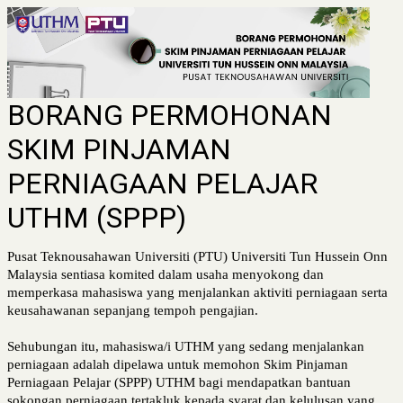
BORANG PERMOHONAN
SKIM PINJAMAN
PERNIAGAAN PELAJAR
UTHM (SPPP)
Pusat Teknousahawan Universiti (PTU) Universiti Tun Hussein Onn
Malaysia sentiasa komited dalam usaha menyokong dan
memperkasa mahasiswa yang menjalankan aktiviti perniagaan serta
keusahawanan sepanjang tempoh pengajian.
Sehubungan itu, mahasiswa/i UTHM yang sedang menjalankan
perniagaan adalah dipelawa untuk memohon Skim Pinjaman
Perniagaan Pelajar (SPPP) UTHM bagi mendapatkan bantuan
sokongan perniagaan tertakluk kepada syarat dan kelulusan yang