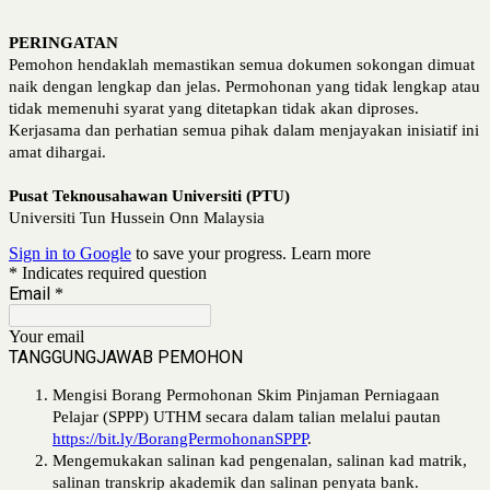
PERINGATAN
Pemohon hendaklah memastikan semua dokumen sokongan dimuat
naik dengan lengkap dan jelas. Permohonan yang tidak lengkap atau
tidak memenuhi syarat yang ditetapkan tidak akan diproses.
Kerjasama dan perhatian semua pihak dalam menjayakan inisiatif ini
amat dihargai.
Pusat Teknousahawan Universiti (PTU)
Universiti Tun Hussein Onn Malaysia
Sign in to Google
to save your progress.
Learn more
* Indicates required question
Email
*
Your email
TANGGUNGJAWAB PEMOHON
Mengisi Borang Permohonan Skim Pinjaman Perniagaan
Pelajar (SPPP) UTHM secara dalam talian melalui pautan
https://bit.ly/BorangPermohonanSPPP
.
Mengemukakan salinan kad pengenalan, 
salinan kad matrik, 
salinan transkrip akademik dan salinan penyata bank.