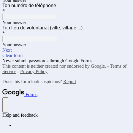
Your answer
Ton numéro de téléphone
*
Your answer
Ton lieu de volontariat (ville, village ...)
*
Your answer
Next
Clear form
Never submit passwords through Google Forms.
This content is neither created nor endorsed by Google. -
Terms of
Service
-
Privacy Policy
Does this form look suspicious?
Report
Forms
Help and feedback