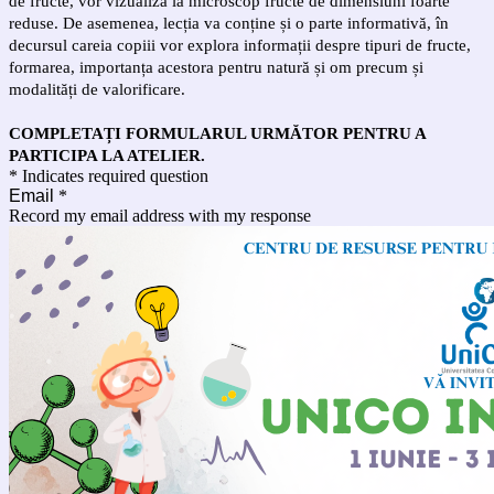
de
fructe, vor vizualiza la microscop fructe de dimensiuni foarte
reduse.
De asemenea, lecția va conține și o parte informativă, în
decursul careia copiii vor
explora informații despre tipuri de fructe,
formarea, importanța acestora pentru
natură și om precum și
modalități de valorificare.
COMPLETAȚI FORMULARUL URMĂTOR PENTRU A
PARTICIPA LA ATELIER.
* Indicates required question
Email
*
Record my email address with my response