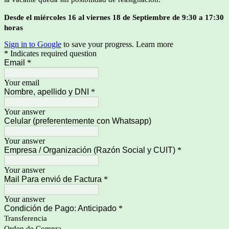
Desde el miércoles 16 al viernes 18 de Septiembre de 9:30 a 17:30
horas
Sign in to Google
to save your progress.
Learn more
* Indicates required question
Email
*
Your email
Nombre, apellido y DNI
*
Your answer
Celular (preferentemente con Whatsapp)
Your answer
Empresa / Organización (Razón Social y CUIT)
*
Your answer
Mail Para envió de Factura
*
Your answer
Condición de Pago: Anticipado
*
Transferencia
Orden de Compra