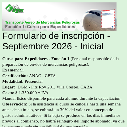
Formulario de inscripción -
Septiembre 2026 - Inicial
Curso para Expedidores - Función 1
(Personal responsable de la
preparación de envíos de mercancías peligrosas).
Examen:
Si
Certificación:
ANAC - CBTA
Modalidad:
Presencial
Lugar:
DGM - Fitz Roy 201, Villa Crespo, CABA
Costo
: $ 1.350.000 + IVA
Manual físico disponible para cada alumno durante la capacitación.
Observación:
Si la asistencia al curso se cancela hasta una semana
antes de su inicio, se cobrará un 30% del valor en concepto de
gastos administrativos. Si la baja se produce en los días inmediatos
previos al comienzo, no habrá reintegro del importe abonado, ya que
la vacante queda sin posibilidad de reasignación.