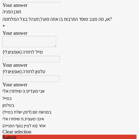
Your answer
תוכן הפניה
או, מה מצב מוסד התרבות בו אתה פועל\מנהל בצל המלחמה?
*
Your answer
מייל לחזרה (אופציונלי)
Your answer
טלפון לחזרה (אופציונלי)
Your answer
אני מעדיפ.ה שיחזרו אלי
במייל
בטלפון
בפגישת זום (לינק ישלח במייל)
אינני מעוניינ.ת שיחזרו אלי
אחר (נא לציין בגוף הפנייה)
Clear selection
Submit