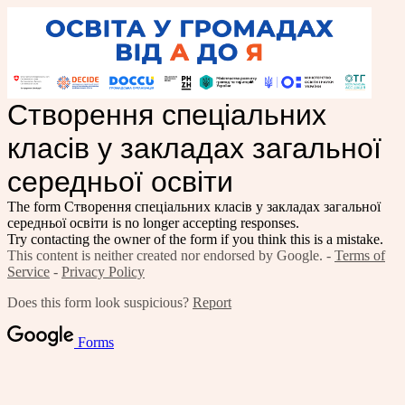
Створення спеціальних
класів у закладах загальної
середньої освіти
The form Створення спеціальних класів у закладах загальної
середньої освіти
is no longer accepting responses.
Try contacting the owner of the form if you think this is a mistake.
This content is neither created nor endorsed by Google. -
Terms of
Service
-
Privacy Policy
Does this form look suspicious?
Report
Forms