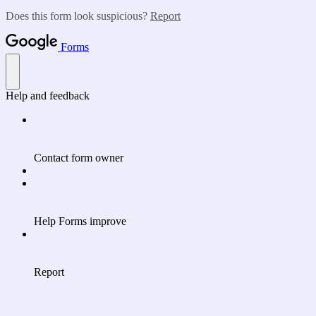
Does this form look suspicious?
Report
Forms
Help and feedback
Contact form owner
Help Forms improve
Report