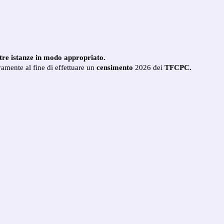
ostre istanze in modo appropriato.
vamente al fine di effettuare un
censimento
2026 dei
TFCPC.