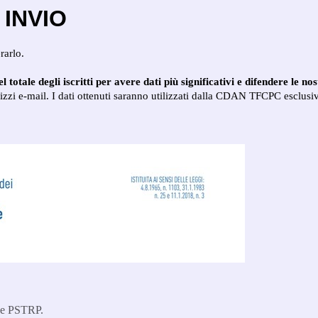
 INVIO
rarlo.
otale degli iscritti per avere dati più significativi e difendere le n
rizzi e-mail. I dati ottenuti saranno utilizzati dalla CDAN TFCPC esclusi
M e PSTRP.