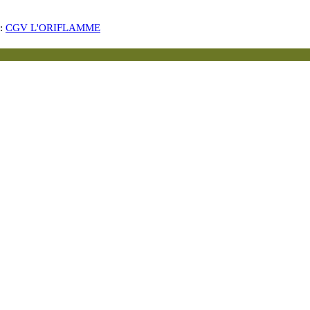
s:
CGV L'ORIFLAMME