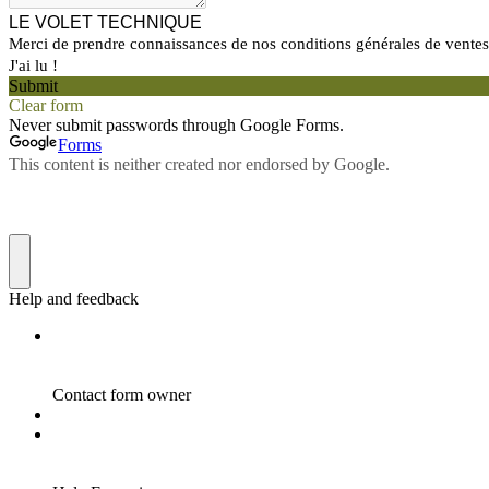
LE VOLET TECHNIQUE
Merci de prendre connaissances de nos conditions générales de vente
J'ai lu !
Submit
Clear form
Never submit passwords through Google Forms.
Forms
This content is neither created nor endorsed by Google.
Help and feedback
Contact form owner