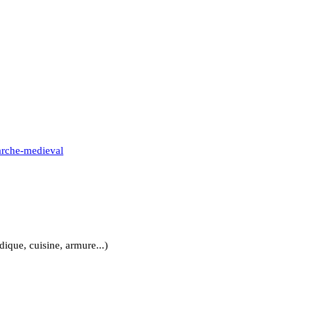
arche-medieval
dique, cuisine, armure...)