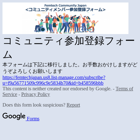
コミュニティ参加登録フォー
ム
本フォームは下記に移行しました。お手数おかけしますがど
うぞよろしくお願いします
https://femtechjapan.us8.list-manage.com/subscribe?
u=f9a56771509c996c9e5834b70&id=b458596bbb
This content is neither created nor endorsed by Google. -
Terms of
Service
-
Privacy Policy
Does this form look suspicious?
Report
Forms