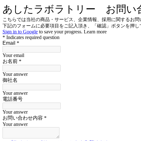
あしたラボラトリー お問い
こちらでは当社の商品・サービス、企業情報、採用に関するお問
下記のフォームに必要項目をご記入頂き、「確認」ボタンを押し
Sign in to Google
to save your progress.
Learn more
* Indicates required question
Email
*
Your email
お名前
*
Your answer
御社名
Your answer
電話番号
Your answer
お問い合わせ内容
*
Your answer