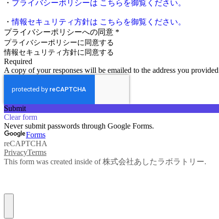
・
プライバシーポリシーは こちらを御覧ください。
・
情報セキュリティ方針は こちらを御覧ください。
プライバシーポリシーへの同意
*
プライバシーポリシーに同意する
情報セキュリティ方針に同意する
Required
A copy of your responses will be emailed to the address you provided
Submit
Clear form
Never submit passwords through Google Forms.
Forms
reCAPTCHA
Privacy
Terms
This form was created inside of 株式会社あしたラボラトリー.