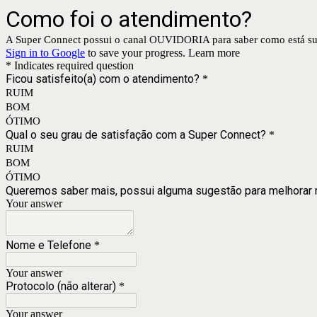
Como foi o atendimento?
A Super Connect possui o canal OUVIDORIA para saber como está sua
Sign in to Google
to save your progress.
Learn more
* Indicates required question
Ficou satisfeito(a) com o atendimento?
*
RUIM
BOM
ÓTIMO
Qual o seu grau de satisfação com a Super Connect?
*
RUIM
BOM
ÓTIMO
Queremos saber mais, possui alguma sugestão para melhorar
Your answer
Nome e Telefone
*
Your answer
Protocolo (não alterar)
*
Your answer