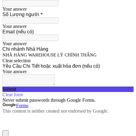
Your answer
Số Lượng người
*
Your answer
Email (nếu có)
Your answer
Chi nhánh Nhà Hàng
NHÀ HÀNG WAREHOUSE LÝ CHÍNH THẮNG
Clear selection
Yêu Cầu Chi Tiết hoặc xuất hóa đơn (nếu có)
Your answer
Submit
Clear form
Never submit passwords through Google Forms.
Forms
This content is neither created nor endorsed by Google.