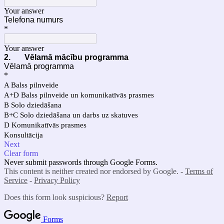
Your answer
Telefona numurs
*
Your answer
2.
Vēlamā mācību programma
Vēlamā programma
*
A Balss pilnveide
A+D Balss pilnveide un komunikatīvās prasmes
B Solo dziedāšana
B+C Solo dziedāšana un darbs uz skatuves
D Komunikatīvās prasmes
Konsultācija
Next
Clear form
Never submit passwords through Google Forms.
This content is neither created nor endorsed by Google. -
Terms of
Service
-
Privacy Policy
Does this form look suspicious?
Report
Forms