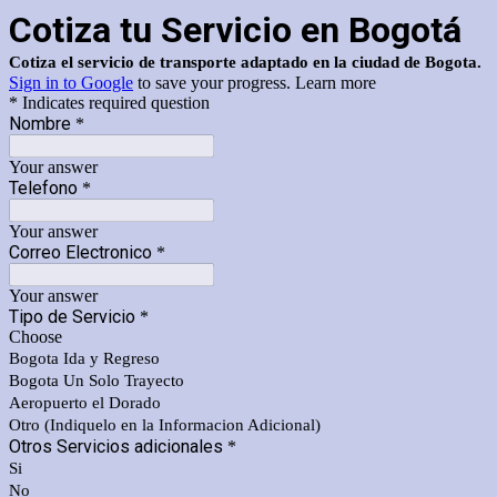
Cotiza tu Servicio en Bogotá
Cotiza el servicio de transporte adaptado en la ciudad de Bogota.
Sign in to Google
to save your progress.
Learn more
* Indicates required question
Nombre
*
Your answer
Telefono
*
Your answer
Correo Electronico
*
Your answer
Tipo de Servicio
*
Choose
Bogota Ida y Regreso
Bogota Un Solo Trayecto
Aeropuerto el Dorado
Otro (Indiquelo en la Informacion Adicional)
Otros Servicios adicionales
*
Si
No