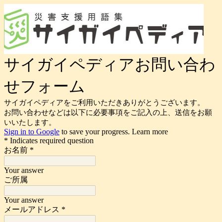
サイガイペディアお問い合わ
せフォーム
サイガイペディアをご利用いただきありがとうございます。
お問い合わせなどは以下に必要事項をご記入の上、送信をお願
いいたします。
Sign in to Google
to save your progress.
Learn more
* Indicates required question
お名前
*
Your answer
ご所属
Your answer
メールアドレス
*