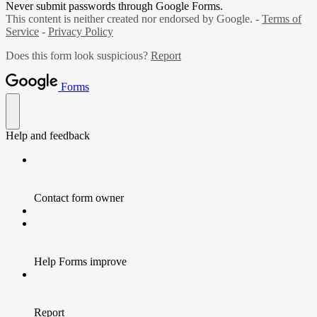
Never submit passwords through Google Forms.
This content is neither created nor endorsed by Google. -
Terms of
Service
-
Privacy Policy
Does this form look suspicious?
Report
Forms
Help and feedback
Contact form owner
Help Forms improve
Report