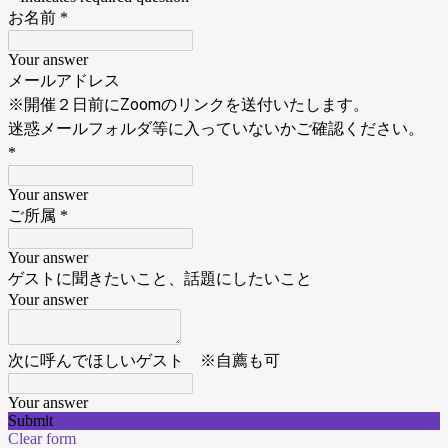
お名前
*
Your answer
メールアドレス
※開催２日前にZoomのリンクを送付いたします。
迷惑メールフォルダ等に入っていないかご確認ください。
*
Your answer
ご所属
*
Your answer
ゲストに聞きたいこと、話題にしたいこと
Your answer
次に呼んでほしいゲスト ※自薦も可
Your answer
Submit
Clear form