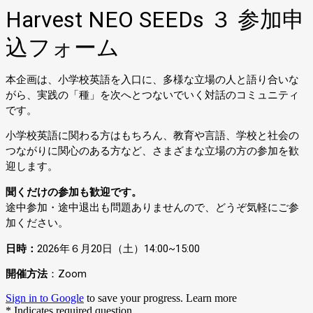
Harvest NEO SEEDs ３ 参加申
込フォーム
本企画は、小学校英語を入口に、多様な立場の人と語り合いな
がら、実践の「種」を次へとつないでいく対話のコミュニティ
です。
小学校英語に関わる方はもちろん、教育や言語、学校と社会の
つながりに関心のある方など、さまざまな立場の方の参加を歓
迎します。
聞くだけの参加も歓迎です。
途中参加・途中退出も問題ありませんので、どうぞ気軽にご参
加ください。
日時：
2026年６月20日（土）14:00~15:00
開催方法
：Zoom
Sign in to Google
to save your progress.
Learn more
* Indicates required question