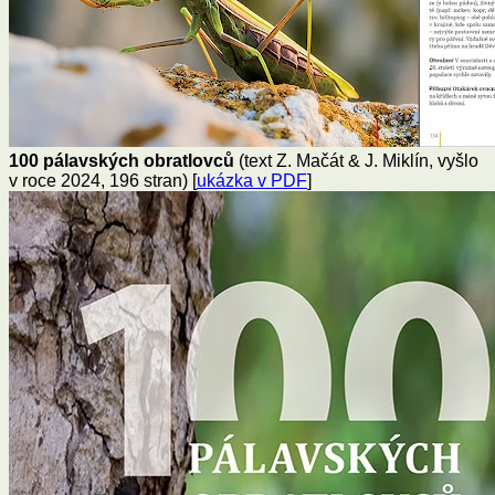
100 pálavských obratlovců
(text Z. Mačát & J. Miklín, vyšlo
v roce 2024, 196 stran) [
ukázka v PDF
]