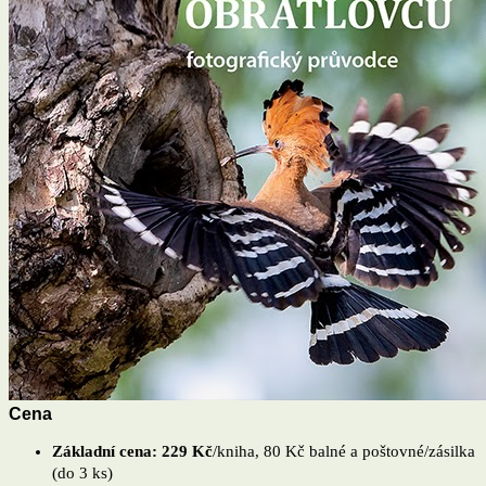
Cena
Základní cena: 229 Kč
/kniha, 80 Kč balné a poštovné/zásilka
(do 3 ks)