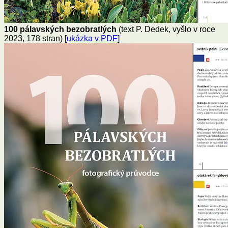
100 pálavských bezobratlých
(text P. Dedek, vyšlo v roce
2023, 178 stran) [
ukázka v PDF
]