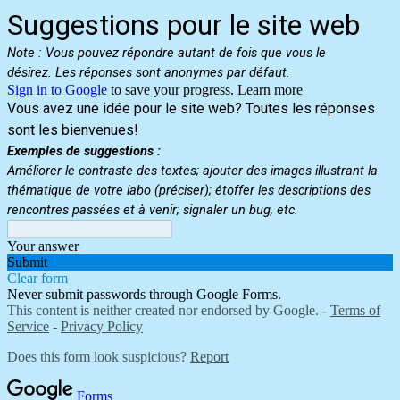
Suggestions pour le site web
Note :
Vous pouvez répondre autant de fois que vous le
désirez.
Les réponses sont anonymes par défaut.
Sign in to Google
to save your progress.
Learn more
Vous avez une idée pour le site web?
Toutes les réponses
sont les bienvenues!
Exemples de suggestions :
Améliorer le contraste des textes; ajouter des images illustrant la
thématique de votre labo (préciser); étoffer les descriptions des
rencontres passées et à venir; signaler un bug, etc.
Your answer
Submit
Clear form
Never submit passwords through Google Forms.
This content is neither created nor endorsed by Google. -
Terms of
Service
-
Privacy Policy
Does this form look suspicious?
Report
Forms