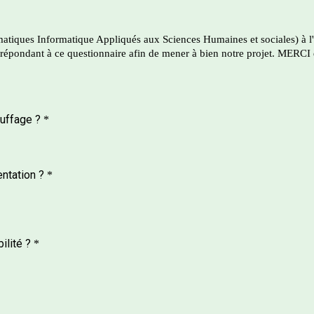
iques Informatique Appliqués aux Sciences Humaines et sociales) à l'
 répondant à ce questionnaire afin de mener à bien notre projet. MERCI 
uffage ?
*
ntation ?
*
lité ?
*