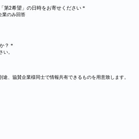
て「第2希望」の日時をお寄せください
*
企業のみ回答
すか？
*
さい。
別途、協賛企業様同士で情報共有できるものを用意致します。