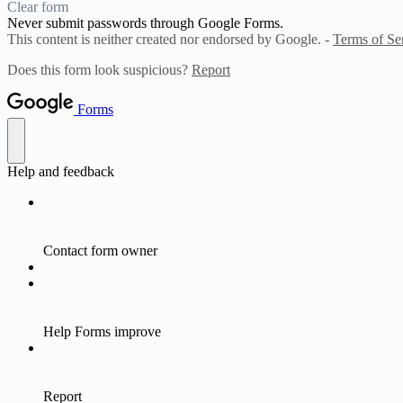
Clear form
Never submit passwords through Google Forms.
This content is neither created nor endorsed by Google. -
Terms of Se
Does this form look suspicious?
Report
Forms
Help and feedback
Contact form owner
Help Forms improve
Report