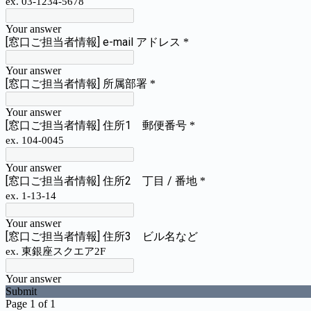
ex. 03-1234-5678
Your answer
[窓口ご担当者情報] e-mail アドレス
*
Your answer
[窓口ご担当者情報] 所属部署
*
Your answer
[窓口ご担当者情報] 住所1 郵便番号
*
ex. 104-0045
Your answer
[窓口ご担当者情報] 住所2 丁目 / 番地
*
ex. 1-13-14
Your answer
[窓口ご担当者情報] 住所3 ビル名など
ex. 東銀座スクエア2F
Your answer
Submit
Page 1 of 1