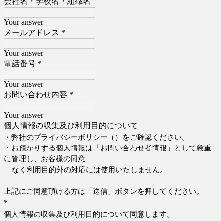
会社名・学校名・組織名
Your answer
メールアドレス
*
Your answer
電話番号
*
Your answer
お問い合わせ内容
*
Your answer
個人情報の収集及び利用目的について
・弊社のプライバシーポリシー（
）をご確認ください。
・お預かりする個人情報は「お問い合わせ者情報」として厳重
に管理し、お客様の同意
なく利用目的外の対応には使用いたしません。
上記にご同意頂ける方は「送信」ボタンを押してください。
*
個人情報の収集及び利用目的について同意します。