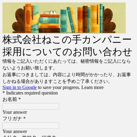
株式会社ねこの手カンパニー
採用についてのお問い合わせ
情報をご記入いただくにあたっては、秘密情報をご記入になら
ないようお願い致します。
お返事につきましては、内容により時間がかかったり、お返事
しかねる場合がありますことを予めご了承ください。
Sign in to Google
to save your progress.
Learn more
* Indicates required question
お名前
*
Your answer
フリガナ
*
Your answer