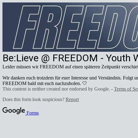
Be:Lieve @ FREEDOM - Youth 
Leider müssen wir FREEDOM auf einen späteren Zeitpunkt verschieb
Wir danken euch trotzdem für euer Interesse und Verständnis. Folgt 
FREEDOM bald mit euch nachzuholen. 🤍
This content is neither created nor endorsed by Google. -
Terms of Se
Does this form look suspicious?
Report
Forms