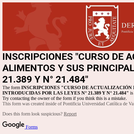
INSCRIPCIONES "CURSO DE A
ALIMENTOS Y SUS PRINCIPA
21.389 Y N°
21.484"
The form
INSCRIPCIONES "CURSO DE ACTUALIZACIÓN 
INTRODUCIDAS POR LAS
LEYES N° 21.389 Y N°
21.484"
is
Try contacting the owner of the form if you think this is a mistake.
This form was created inside of Pontificia Universidad Católica de Va
Does this form look suspicious?
Report
Forms