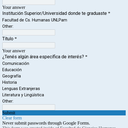
Your answer
Institución Superior/Universidad donde te graduaste
*
Facultad de Cs. Humanas UNLPam
Other:
Título
*
Your answer
¿Tenés algún área específica de interés?
*
Comunicación
Educación
Geografía
Historia
Lenguas Extranjeras
Literatura y Lingüística
Other:
Submit
Clear form
Never submit passwords through Google Forms.