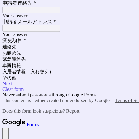
申請者連絡先
*
Your answer
申請者メールアドレス
*
Your answer
変更項目
*
連絡先
お勤め先
緊急連絡先
車両情報
入居者情報（入れ替え）
その他
Next
Clear form
Never submit passwords through Google Forms.
This content is neither created nor endorsed by Google. -
Terms of Se
Does this form look suspicious?
Report
Forms