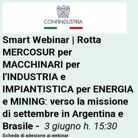
Smart Webinar
|
Rotta
MERCOSUR
per
MACCHINARI per
l’INDUSTRIA e
IMPIANTISTICA per ENERGIA
e MINING
:
verso la missione
di settembre in Argentina e
Brasile -
3 giugno h. 15:30
Scheda di adesione ai webinar